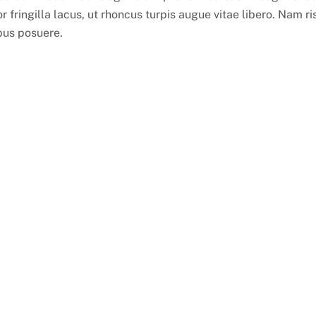
or fringilla lacus, ut rhoncus turpis augue vitae libero. Nam r
pus posuere.