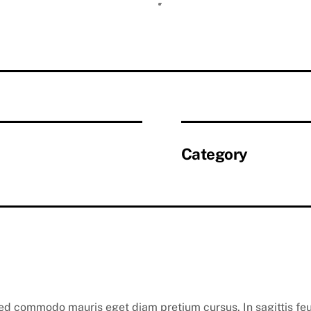
Category
ed commodo mauris eget diam pretium cursus. In sagittis feugi